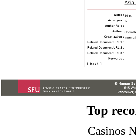
Asia-
Notes
:
36 p.
Acronyms
:
IPI
Author Role
:
Author
:
Chowdhu
Organization
:
Internat
Related Document URL 1
:
Related Document URL 2
:
Related Document URL 3
:
Keywords
:
[
back
]
Top rec
Casinos 