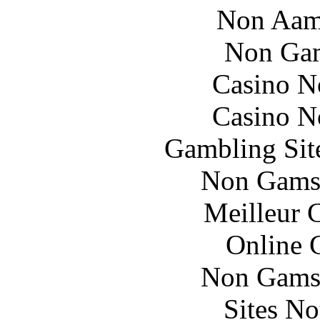
Non Aam
Non Gam
Casino N
Casino N
Gambling Sit
Non Gams
Meilleur 
Online 
Non Gams
Sites N