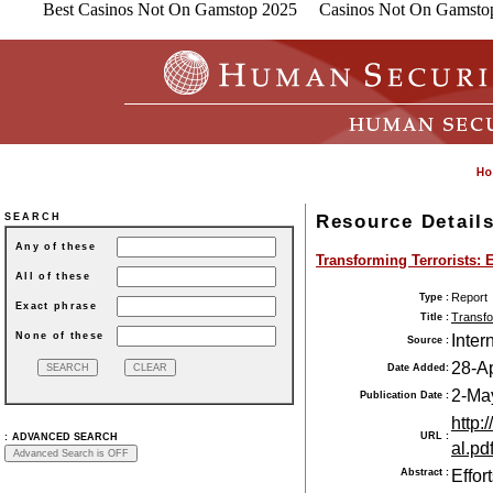
Best Casinos Not On Gamstop 2025
Casinos Not On Gamsto
Resource Detail
SEARCH
Any of these
Transforming Terrorists: 
All of these
Report
Type :
Exact phrase
Transfo
Title :
None of these
Inter
Source :
28-A
Date Added:
2-Ma
Publication Date :
http:
URL :
:
ADVANCED SEARCH
al.pd
Abstract :
Effor