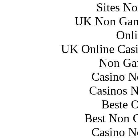
Sites N
UK Non Gams
Onli
UK Online Cas
Non Ga
Casino N
Casinos 
Beste O
Best Non 
Casino N