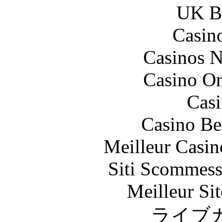
UK Be
Casin
Casinos 
Casino O
Casi
Casino Be
Meilleur Casin
Siti Scommess
Meilleur Sit
ライブ