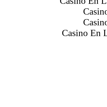
Casino En L
Casin
Casin
Casino En L