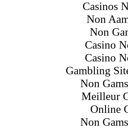
Casinos 
Non Aam
Non Gam
Casino N
Casino N
Gambling Sit
Non Gams
Meilleur 
Online 
Non Gams