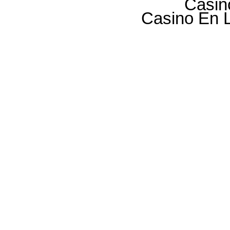
Casin
Casino En 