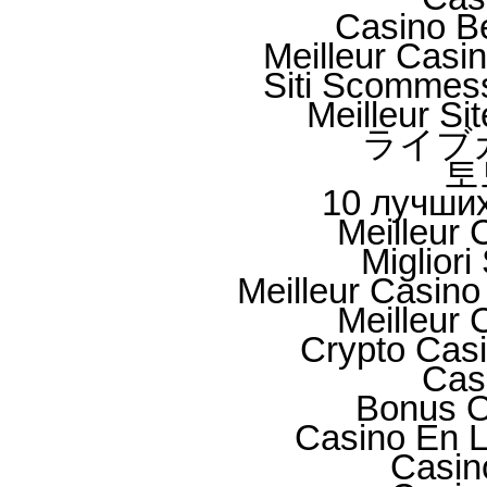
Casino B
Meilleur Casi
Siti Scommess
Meilleur Si
ライブ
토
10 лучших
Meilleur 
Migliori
Meilleur Casino
Meilleur 
Crypto Casi
Cas
Bonus O
Casino En L
Casin