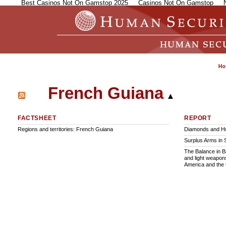
Best Casinos Not On Gamstop 2025
Casinos Not On Gamstop
French Guiana
FACTSHEET
REPORT
Regions and territories: French Guiana
Diamonds and Hu
Surplus Arms in 
The Balance in B
and light weapon
America and the