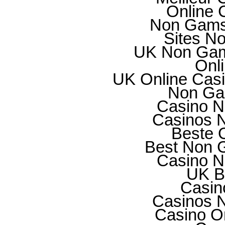
Online 
Non Gams
Sites N
UK Non Gams
Onl
UK Online Cas
Non Ga
Casino N
Casinos 
Beste 
Best Non 
Casino N
UK Be
Casin
Casinos 
Casino O