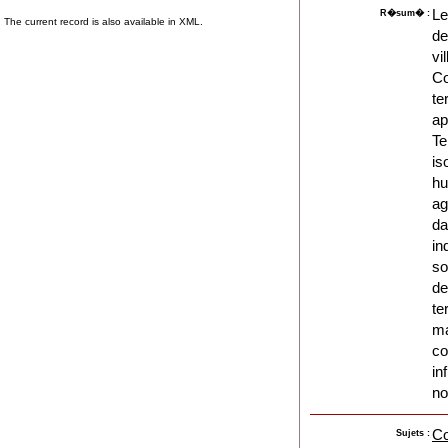
Le
R�sum� :
The current record is also available in XML.
de
vi
Co
te
ap
Te
is
hu
ag
da
in
so
de
te
ma
co
in
no
Co
Sujets :