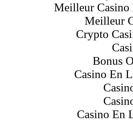
Meilleur Casino
Meilleur 
Crypto Casi
Casi
Bonus O
Casino En L
Casin
Casin
Casino En L