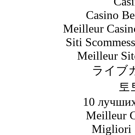
Casi
Casino Be
Meilleur Casin
Siti Scommess
Meilleur Sit
ライブ
토
10 лучших
Meilleur 
Migliori